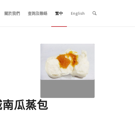
關於我們
查詢及聯絡
繁中
English
城南瓜蒸包