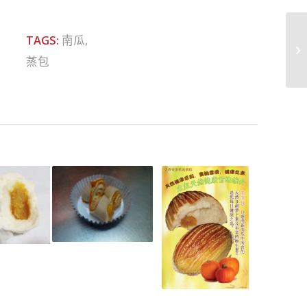
TAGS:
南瓜
,
蒸包