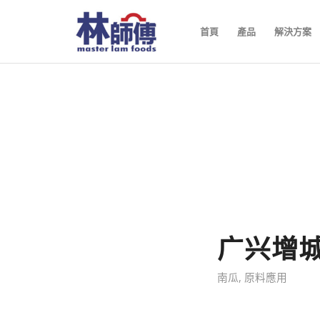
首頁
產品
解決方案
广兴增
南瓜
,
原料應用