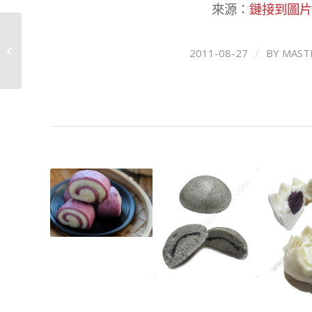
來源：
鏈接到圖片
耐高温草莓果肉餡（機
/
2011-08-27
BY
MAST
器步驟）