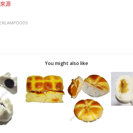
來源
ERLAMFOODS
You might also like